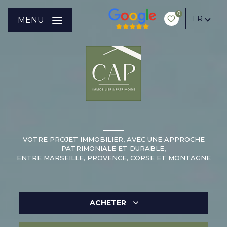
0
FR
MENU
VOTRE PROJET IMMOBILIER, AVEC UNE APPROCHE
PATRIMONIALE ET DURABLE,
ENTRE MARSEILLE, PROVENCE, CORSE ET MONTAGNE
ACHETER