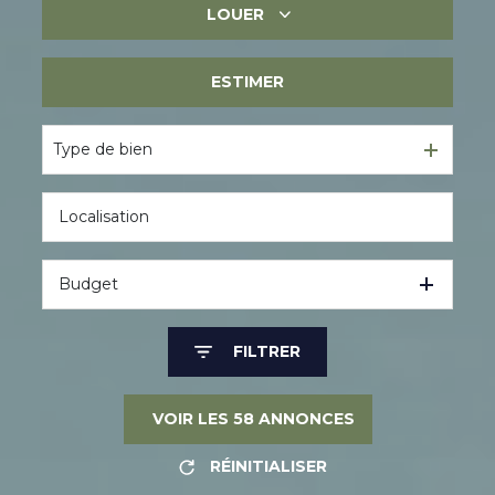
LOUER
Immobilier ancien
Immobilier neuf
ESTIMER
Immobilier professionnel
Immobilier professionnel
Type de bien
Budget
FILTRER
VOIR LES
58
ANNONCES
RÉINITIALISER