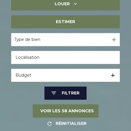
LOUER
Immobilier ancien
Immobilier neuf
ESTIMER
Immobilier professionnel
Immobilier professionnel
Type de bien
Budget
FILTRER
VOIR LES
58
ANNONCES
RÉINITIALISER