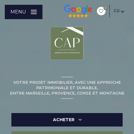
0
FR
MENU
VOTRE PROJET IMMOBILIER, AVEC UNE APPROCHE
PATRIMONIALE ET DURABLE,
ENTRE MARSEILLE, PROVENCE, CORSE ET MONTAGNE
ACHETER