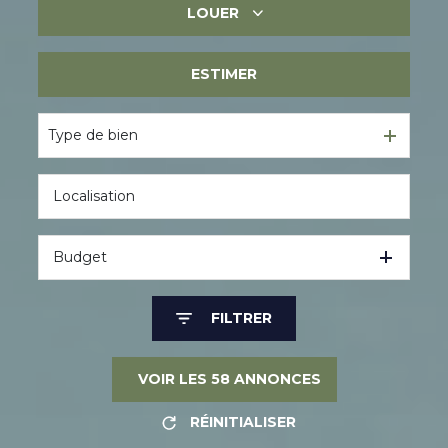
LOUER
Immobilier ancien
Immobilier neuf
ESTIMER
Immobilier professionnel
Immobilier professionnel
Type de bien
Budget
FILTRER
VOIR LES
58
ANNONCES
RÉINITIALISER