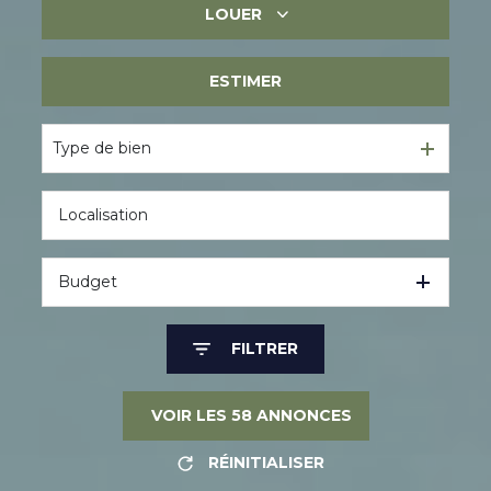
LOUER
Immobilier ancien
Immobilier neuf
ESTIMER
Immobilier professionnel
Immobilier professionnel
Type de bien
Budget
FILTRER
VOIR LES
58
ANNONCES
RÉINITIALISER