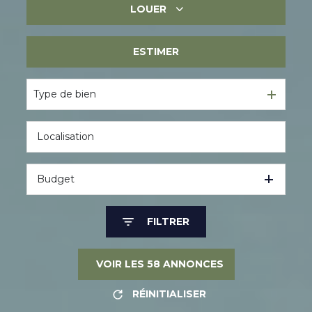
LOUER
Immobilier ancien
Immobilier neuf
ESTIMER
Immobilier professionnel
Immobilier professionnel
Type de bien
Budget
FILTRER
VOIR LES
58
ANNONCES
RÉINITIALISER