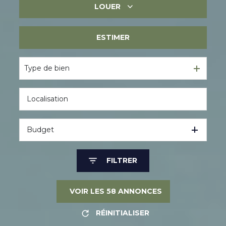
LOUER
Immobilier ancien
Immobilier neuf
ESTIMER
Immobilier professionnel
Immobilier professionnel
Type de bien
Budget
FILTRER
VOIR LES
58
ANNONCES
RÉINITIALISER