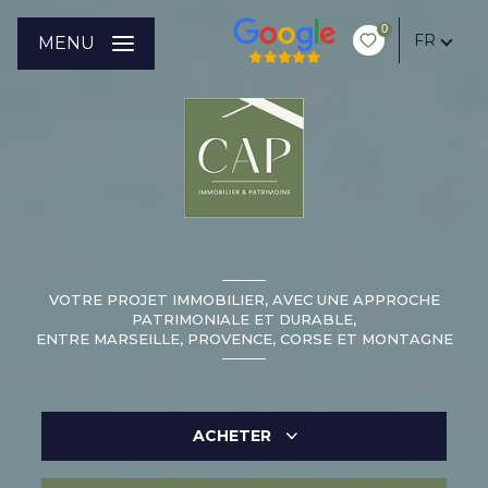
0
FR
MENU
VOTRE PROJET IMMOBILIER, AVEC UNE APPROCHE
PATRIMONIALE ET DURABLE,
ENTRE MARSEILLE, PROVENCE, CORSE ET MONTAGNE
ACHETER