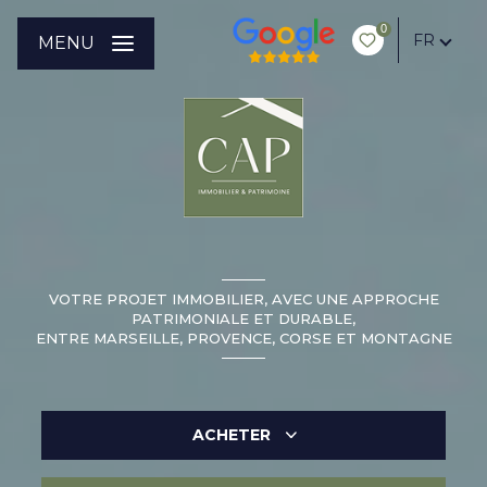
0
FR
MENU
VOTRE PROJET IMMOBILIER, AVEC UNE APPROCHE
PATRIMONIALE ET DURABLE,
ENTRE MARSEILLE, PROVENCE, CORSE ET MONTAGNE
ACHETER