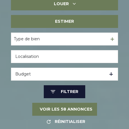
LOUER
Immobilier ancien
Immobilier neuf
ESTIMER
Immobilier professionnel
Immobilier professionnel
Type de bien
Budget
FILTRER
VOIR LES
58
ANNONCES
RÉINITIALISER