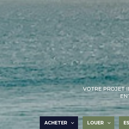
VOTRE PROJET 
EN
ACHETER
LOUER
E