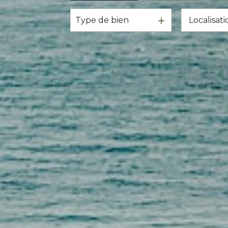
Type de bien
Immobilier ancien
Immobilier profes
Immobilier neuf
Immobilier professionnel