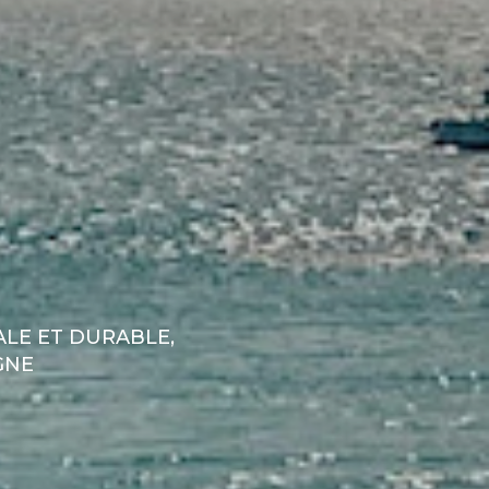
LE ET DURABLE,
GNE