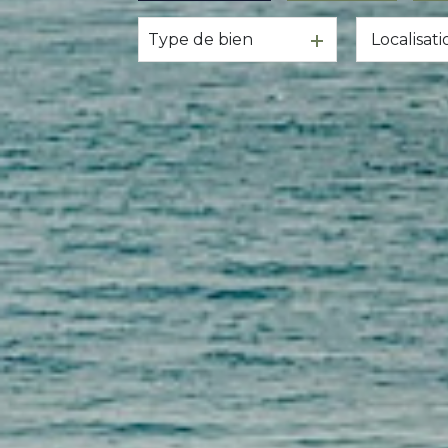
Type de bien
Immobilier ancien
Immobilier profes
Immobilier neuf
Immobilier professionnel