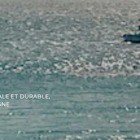
LE ET DURABLE,
GNE