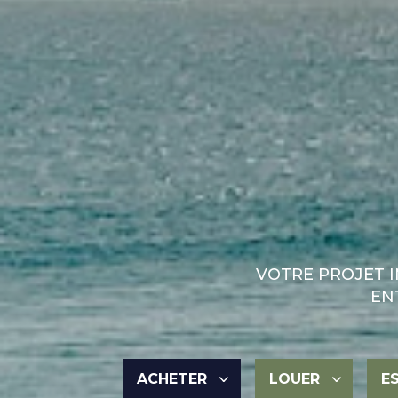
VOTRE PROJET 
EN
ACHETER
LOUER
E