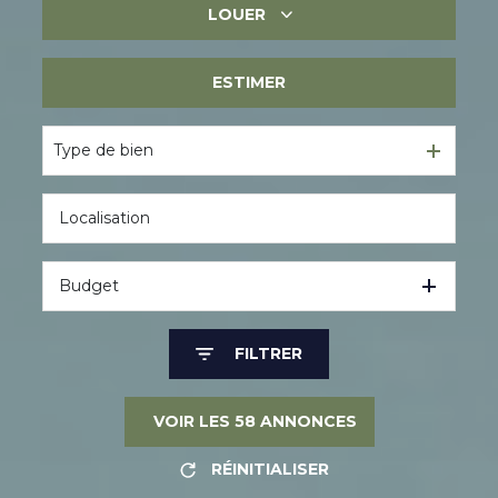
LOUER
Immobilier ancien
Immobilier neuf
ESTIMER
Immobilier professionnel
Immobilier professionnel
Type de bien
Budget
FILTRER
VOIR LES
58
ANNONCES
RÉINITIALISER